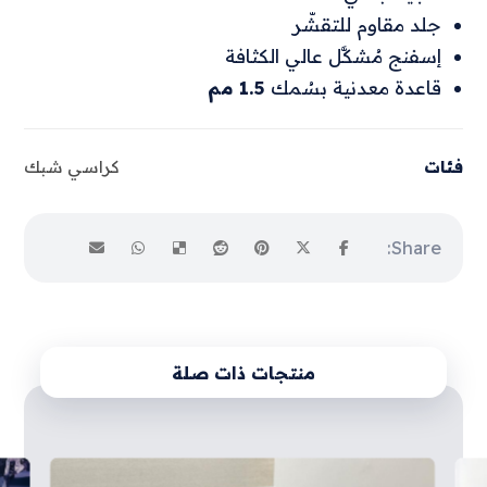
جلد مقاوم للتقشّر
إسفنج مُشكَّل عالي الكثافة
قاعدة معدنية بسُمك
1.5 مم
فئات
كراسي شبك
منتجات ذات صلة