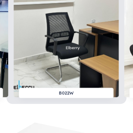
B022W