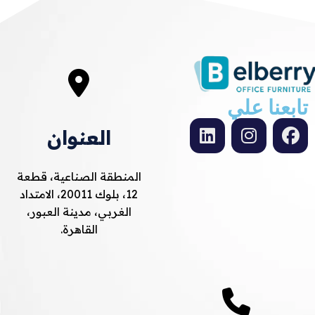
تابعنا علي
العنوان
المنطقة الصناعية، قطعة
12، بلوك 20011، الامتداد
الغربي، مدينة العبور،
القاهرة.