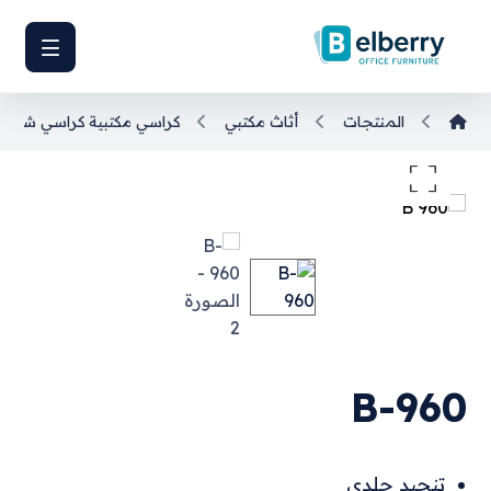
المنتجات
أثاث مكتبي
كراسي مكتبية
كراسي شبك
تكبير الصورة
B-960
تنجيد جلدي