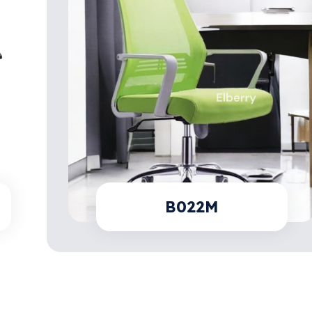
B022M