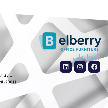
تابعنا علي
0011