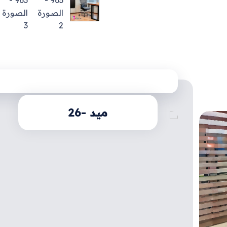
ميد -26