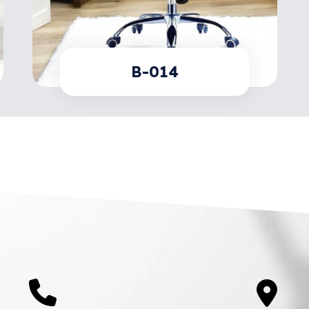
B-014