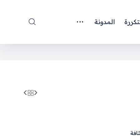
تكررة
المدونة
ثافة