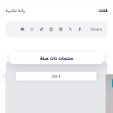
فئات
ركنة مكتبية
منتجات ذات صلة
CU-1