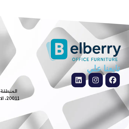
تابعنا علي
0011