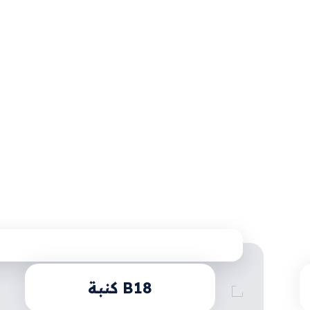
B18 كنبة