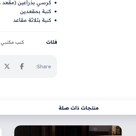
كرسي بذراعين (مقعد و
كنبة بمقعدين
كنبة بثلاثة مقاعد
فئات
كنب مكتبي
منتجات ذات صلة