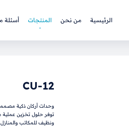
الرئيسية
من نحن
المنتجات
أسئلة م
CU-12
وحدات أركان ذكية مصممة 
توفر حلول تخزين عملية
ونظيف للمكاتب والمنازل.