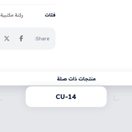
فئات
ركنة مكتبية
منتجات ذات صلة
CU-14