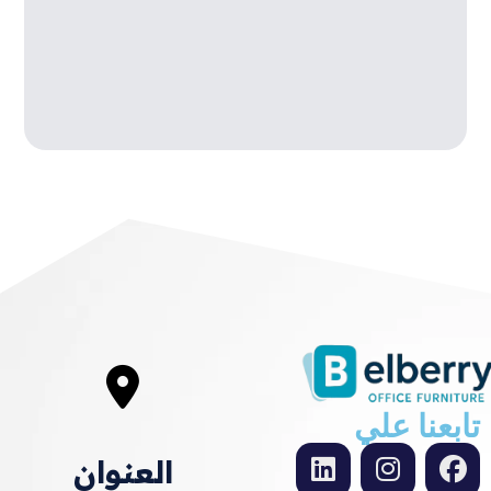
تابعنا علي
العنوان