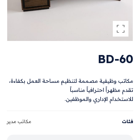
تكبير الصورة
BD-60
مكاتب وظيفية مصممة لتنظيم مساحة العمل بكفاءة،
تقدم مظهراً احترافياً مناسباً
للاستخدام الإداري والموظفين.
فئات
مكاتب مدير