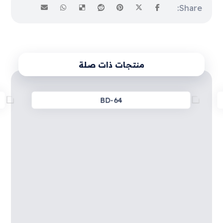
منتجات ذات صلة
BD-64