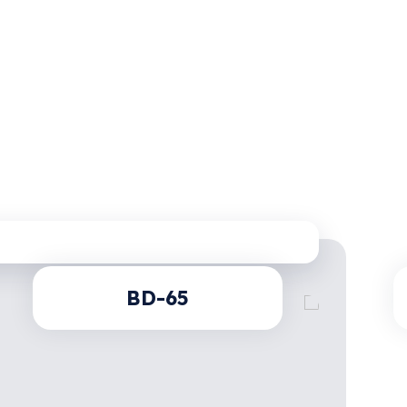
BD-65