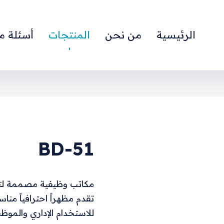
الرئيسية
من نحن
المنتجات
أسئلة م
BD-51
مكاتب وظيفية مصممة لتن
تقدم مظهراً احترافياً مناسب
للاستخدام الإداري والموظ