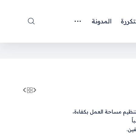
تكررة
المدونة
ظيم مساحة العمل بكفاءة،
اً
فين.