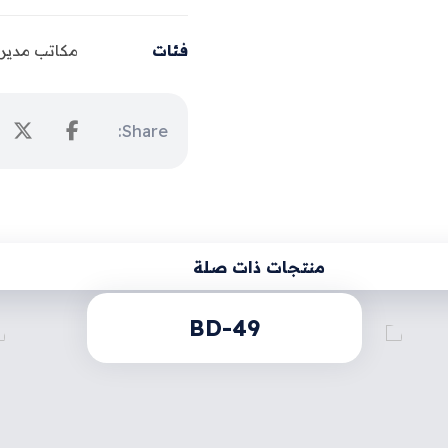
فئات
مكاتب مدير
منتجات ذات صلة
BD-49