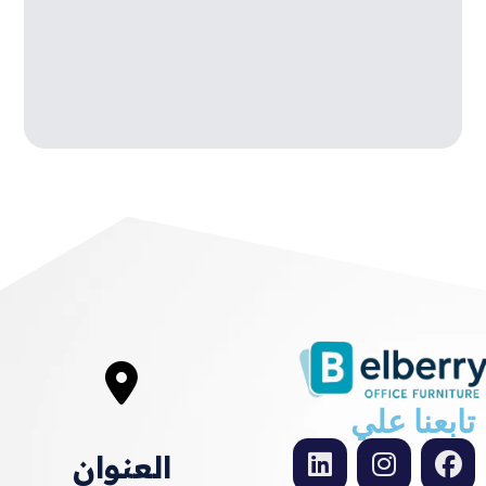
تابعنا علي
العنوان