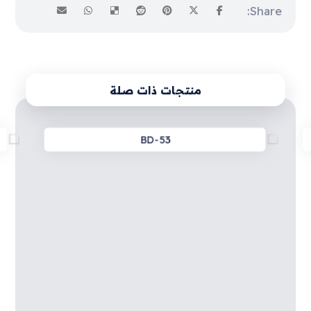
منتجات ذات صلة
BD-53