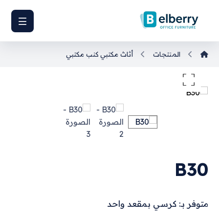
المنتجات
أثاث مكتبي
كنب مكتبي
تكبير الصورة
B30
متوفر بـ: كرسي بمقعد واحد