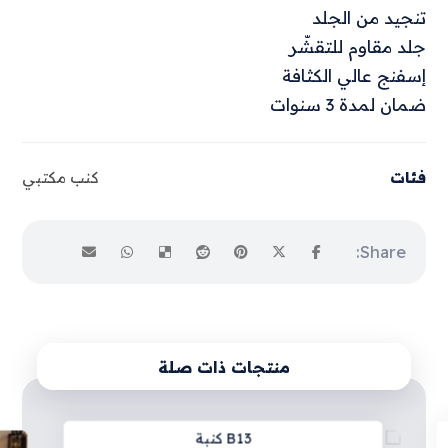
تنجيد من الجلد
جلد مقاوم للتقشّر
إسفنج عالي الكثافة
ضمان لمدة 3 سنوات
فئات
كنب مكتبي
منتجات ذات صلة
B13 كنبة