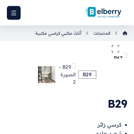
المنتجات
أثاث مكتبي
كراسي مكتبية
تكبير الصورة
B29
كرسي زائر
تنجيد جلدي