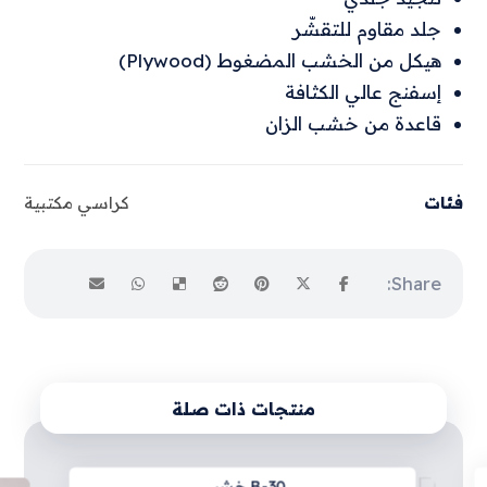
جلد مقاوم للتقشّر
هيكل من الخشب المضغوط (Plywood)
إسفنج عالي الكثافة
قاعدة من خشب الزان
فئات
كراسي مكتبية
منتجات ذات صلة
B-30 خشبي