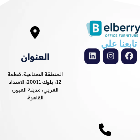
تابعنا علي
العنوان
المنطقة الصناعية، قطعة
12، بلوك 20011، الامتداد
الغربي، مدينة العبور،
القاهرة.