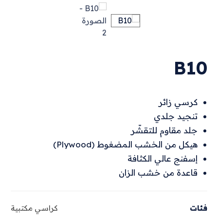
B10
كرسي زائر
تنجيد جلدي
جلد مقاوم للتقشّر
هيكل من الخشب المضغوط (Plywood)
إسفنج عالي الكثافة
قاعدة من خشب الزان
فئات
كراسي مكتبية