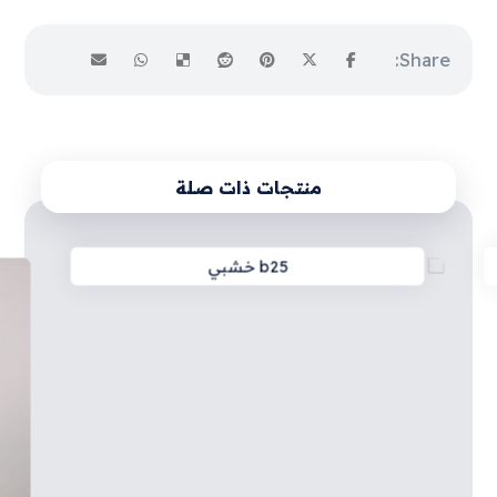
منتجات ذات صلة
b25 خشبي