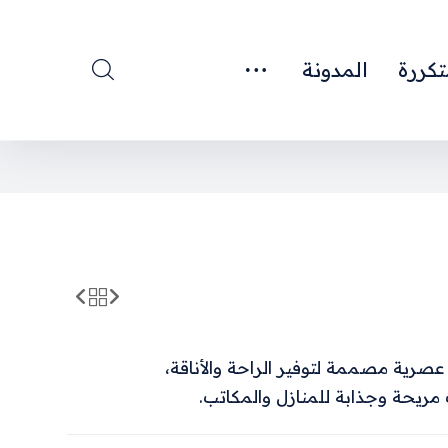
تكررة
المدونة
رية مصممة لتوفير الراحة والأناقة،
ريحة وجذابة للمنازل والمكاتب.