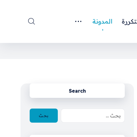
تكررة
المدونة
Search
بحث