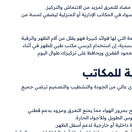
اد للتعرق لمزيد من الانتعاش والتركيز.
ء في المكاتب الإدارية أو المنزلية ليضفي لمسة من
التي لها فوائد كبيرة فهو يقلل من آلام الظهر والرقبة
لجسدية، إن استخدام كرسي مكتب طبي للظهر في أثناء
ود الفقري ويحافظ على تركيزك طوال اليوم.
ة للمكاتب
توى عالي من الجودة والتشطيب والتصميم ترضي جميع
رور الهواء مما يمنع التعرق ومزود بدعم قطني
 الطويل وللأجواء الحارة.
اخلية أو خارجية لدعم أسفل الظهر.