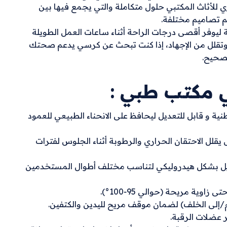
 للأثاث المكتبي حلول متكاملة والتي يجمع فيها بين
م تصاميم مختلفة.
ليوفر أقصى درجات الراحة أثناء ساعات العمل الطويلة
ة وتقلل من الإجهاد، إذا كنت تبحث عن كرسي يدعم صحتك
صحيح.
مكتب طبي :
ية و قابل للتعديل ليحافظ على الانحناء الطبيعي للعمود
ل الاحتقان الحراري والرطوبة أثناء الجلوس لفترات
تعديل بشكل هيدروليكي لتناسب مختلف أطوال المستخدمين
ام/إلى الخلف) لضمان موقف مريح لليدين والكتفين.
ر عضلات الرقبة.