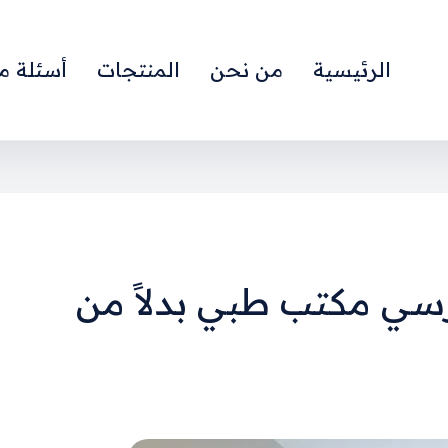
الرئيسية
من نحن
المنتجات
أسئلة م
رسي مكتب طبي بدلاً من