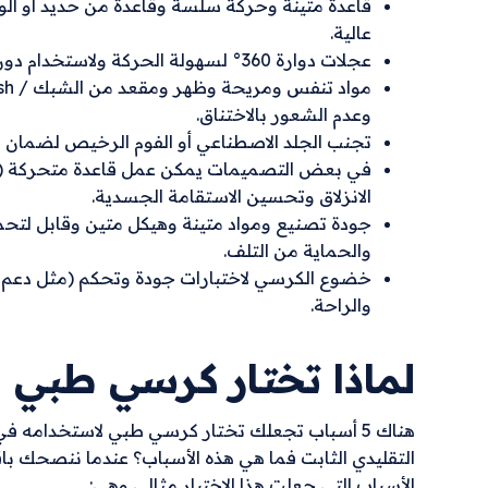
قاعدة متينة وحركة سلسة وقاعدة من حديد أو أل
عالية.
عجلات دوارة 360° لسهولة الحركة ولاستخدام دون عناء داخل المكتب.
وعدم الشعور بالاختناق.
تجنب الجلد الاصطناعي أو الفوم الرخيص لضمان ال
الانزلاق وتحسين الاستقامة الجسدية.
جودة تصنيع ومواد متينة وهيكل متين وقابل لتحم
والحماية من التلف.
والراحة.
لماذا تختار كرسي طبي 
هناك 5 أسباب تجعلك تختار كرسي طبي لاستخدامه 
التقليدي الثابت فما هي هذه الأسباب؟ عندما ننصحك 
الأسباب التي جعلت هذا الاختيار مثالي وهي: