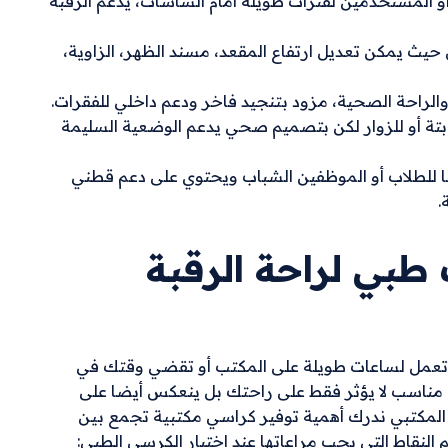
المستخدمين لفترات طويلة أمام الشاشات، يدعم الرقبة
ث يمكن تعديل ارتفاع المقعد، مسند الظهر، الزاوية،
راحة الصحية، مزود بتنجيد فاخر ودعم داخلي للفقرات.
تة أو للزوار لكن بتصميم صحي يدعم الوضعية السليمة
للطلاب أو الموظفين الشباب ويحتوي على دعم قطني
.
بي لراحة الرقبة
 تعمل لساعات طويلة على المكتب أو تقضي وقتك في
ي مناسب لا يؤثر فقط على راحتك بل ينعكس أيضا على
المكتبي ندرك أهمية توفير كراسي مكتبية تجمع بين
م النقاط التي يجب مراعاتها عند اختيار الكرسي الطبي: