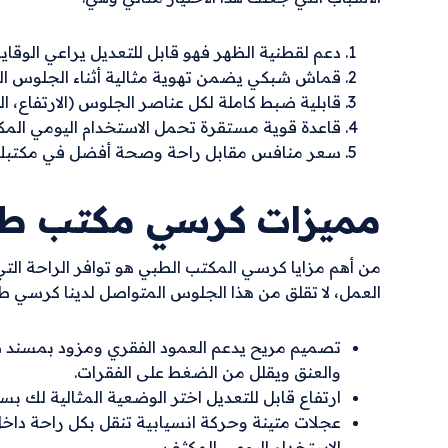
دعم لقطنية الظهر فهو قابل للتعديل يراعي الوقاية
قماش شبكي يضمن تهوية مثالية أثناء الجلوس ال
قابلية ضبط كاملة لكل عناصر الجلوس (الارتفاع، المي
قاعدة قوية مستقرة تحمل الاستخدام اليومي المك
سعر منافس مقابل راحة وصحة أفضل في مكتبك
مميزات كرسي مكتب طب
من أهم مزايا كرسي المكتب الطبي هو توافر الراحة الت
العمل، لا تقلق من هذا الجلوس المتواصل لدينا كرسي ط
تصميم مريح يدعم العمود الفقري ومزود بمسند 
والعنق ويقلل من الضغط على الفقرات.
ارتفاع قابل للتعديل اختر الوضعية المثالية لك
عجلات متينة وحركة انسيابية تنقل بكل راحة داخ
الاستخدام اليومي المكثف.