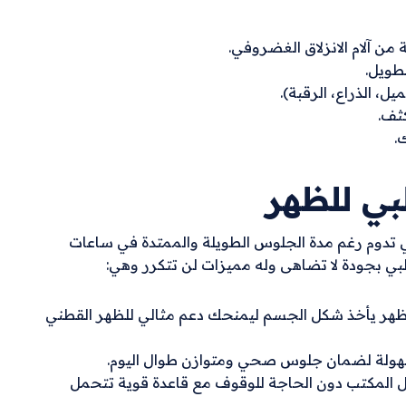
 من آلام الانزلاق الغضروفي.
طويل.
ل، الذراع، الرقبة).
ثف.
.
ي للظهر
ي تدوم رغم مدة الجلوس الطويلة والممتدة في ساعات
بي بجودة لا تضاهى وله مميزات لن تتكرر وهي:
ظهر يأخذ شكل الجسم ليمنحك دعم مثالي للظهر القطني
 بسهولة لضمان جلوس صحي ومتوازن طوال اليوم.
ل المكتب دون الحاجة للوقوف مع قاعدة قوية تتحمل