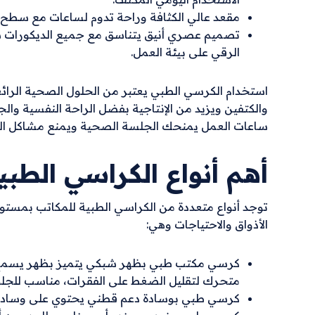
مقعد عالي الكثافة وراحة تدوم لساعات مع سطح مض
تصميم عصري أنيق يتناسق مع جميع الديكورات سوا
الرقي على بيئة العمل.
استخدام الكرسي الطبي يعتبر من الحلول الصحية الرائعة 
والكتفين ويزيد من الإنتاجية بفضل الراحة النفسية وا
ساعات العمل يمنحك الجلسة الصحية ويمنع مشاكل العم
أهم أنواع الكراسي الطبي
توجد أنواع متعددة من الكراسي الطبية للمكاتب بمس
الأذواق والاحتياجات وهي:
كرسي مكتب طبي بظهر شبكي يتميز بظهر يسمح بم
متحرك لتقليل الضغط على الفقرات، مناسب للجلوس
كرسي طبي بوسادة دعم قطني يحتوي على وسادة د