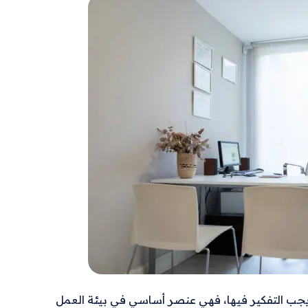
يجب التفكير فيها، فهي عنصر أساسي في بيئة العمل